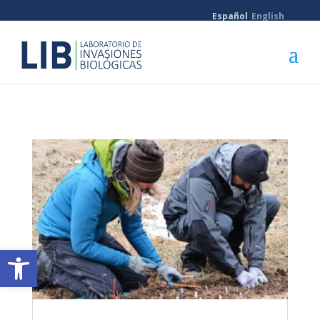
Español
English
Abrir barra de herramientas