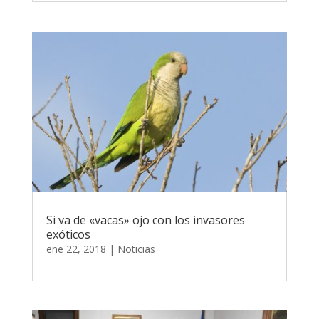
Si va de «vacas» ojo con los invasores
exóticos
ene 22, 2018
|
Noticias